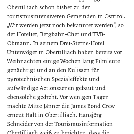
Obertilliach schon bisher zu den
tourismusintensiveren Gemeinden in Osttirol.
„Wir werden jetzt noch bekannter werden“, so
der Hotelier, Bergbahn-Chef und TVB-
Obmann. In seinem Drei-Sterne-Hotel
Unterwöger in Obertilliach haben bereits vor
Weihnachten einige Wochen lang Filmleute
genächtigt und an den Kulissen für
pyrotechnischen Spezialeffekte und
aufwändige Actionszenen gebaut und
ebensolche gedreht. Vor wenigen Tagen
machte Mitte Jänner die James Bond Crew
erneut Halt in Obertilliach. Hansjörg
Schneider von der Tourismusinformation
Obertilliach weiß zu berichten, dass die