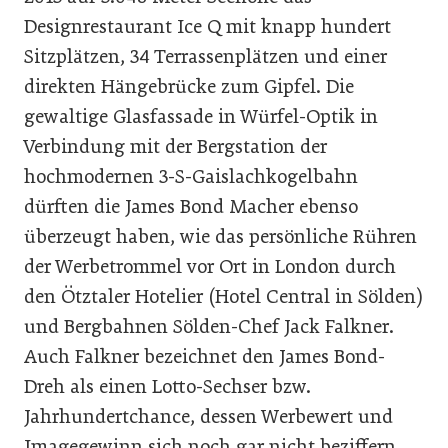
Designrestaurant Ice Q mit knapp hundert
Sitzplätzen, 34 Terrassenplätzen und einer
direkten Hängebrücke zum Gipfel. Die
gewaltige Glasfassade in Würfel-Optik in
Verbindung mit der Bergstation der
hochmodernen 3-S-Gaislachkogelbahn
dürften die James Bond Macher ebenso
überzeugt haben, wie das persönliche Rühren
der Werbetrommel vor Ort in London durch
den Ötztaler Hotelier (Hotel Central in Sölden)
und Bergbahnen Sölden-Chef Jack Falkner.
Auch Falkner bezeichnet den James Bond-
Dreh als einen Lotto-Sechser bzw.
Jahrhundertchance, dessen Werbewert und
Imagegewinn sich noch gar nicht beziffern