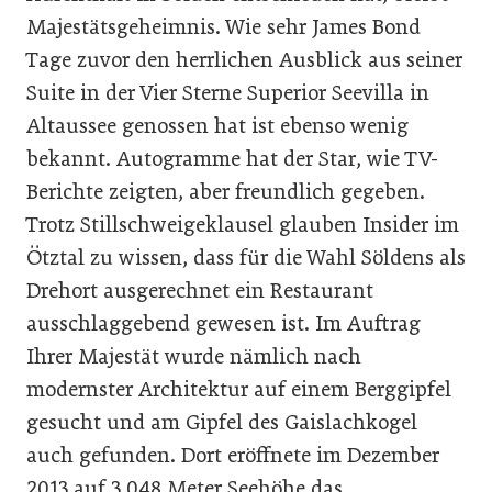
Majestätsgeheimnis. Wie sehr James Bond
Tage zuvor den herrlichen Ausblick aus seiner
Suite in der Vier Sterne Superior Seevilla in
Altaussee genossen hat ist ebenso wenig
bekannt. Autogramme hat der Star, wie TV-
Berichte zeigten, aber freundlich gegeben.
Trotz Stillschweigeklausel glauben Insider im
Ötztal zu wissen, dass für die Wahl Söldens als
Drehort ausgerechnet ein Restaurant
ausschlaggebend gewesen ist. Im Auftrag
Ihrer Majestät wurde nämlich nach
modernster Architektur auf einem Berggipfel
gesucht und am Gipfel des Gaislachkogel
auch gefunden. Dort eröffnete im Dezember
2013 auf 3.048 Meter Seehöhe das