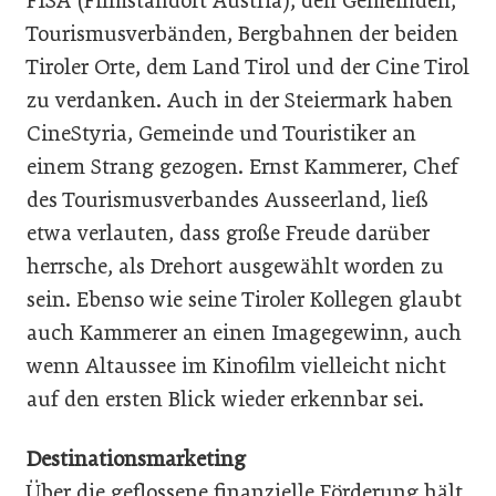
FISA (Filmstandort Austria), den Gemeinden,
Tourismusverbänden, Bergbahnen der beiden
Tiroler Orte, dem Land Tirol und der Cine Tirol
zu verdanken. Auch in der Steiermark haben
CineStyria, Gemeinde und Touristiker an
einem Strang gezogen. Ernst Kammerer, Chef
des Tourismusverbandes Ausseerland, ließ
etwa verlauten, dass große Freude darüber
herrsche, als Drehort ausgewählt worden zu
sein. Ebenso wie seine Tiroler Kollegen glaubt
auch Kammerer an einen Imagegewinn, auch
wenn Altaussee im Kinofilm vielleicht nicht
auf den ersten Blick wieder erkennbar sei.
Destinationsmarketing
Über die geflossene finanzielle Förderung hält