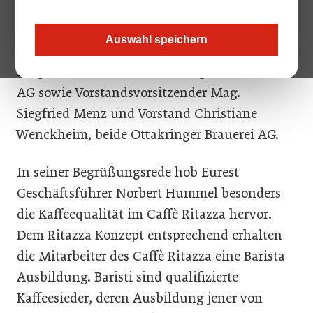
Unter den Gratulanten: Vorstand Mag.
Auswahl speichern
Christian Domany, Direktor Michael Tmej und
Helga Stadlbauer, alle drei Flughafen Wien
AG sowie Vorstandsvorsitzender Mag.
Siegfried Menz und Vorstand Christiane
Wenckheim, beide Ottakringer Brauerei AG.
In seiner Begrüßungsrede hob Eurest
Geschäftsführer Norbert Hummel besonders
die Kaffeequalität im Caffè Ritazza hervor.
Dem Ritazza Konzept entsprechend erhalten
die Mitarbeiter des Caffè Ritazza eine Barista
Ausbildung. Baristi sind qualifizierte
Kaffeesieder, deren Ausbildung jener von