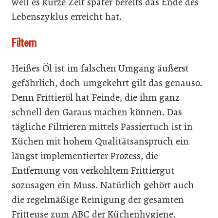
weil es kurze Zeit später bereits das Ende des
Lebenszyklus erreicht hat.
Filtern
Heißes Öl ist im falschen Umgang äußerst
gefährlich, doch umgekehrt gilt das genauso.
Denn Frittieröl hat Feinde, die ihm ganz
schnell den Garaus machen können. Das
tägliche Filtrieren mittels Passiertuch ist in
Küchen mit hohem Qualitätsanspruch ein
längst implementierter Prozess, die
Entfernung von verkohltem Frittiergut
sozusagen ein Muss. Natürlich gehört auch
die regelmäßige Reinigung der gesamten
Fritteuse zum ABC der Küchenhygiene.