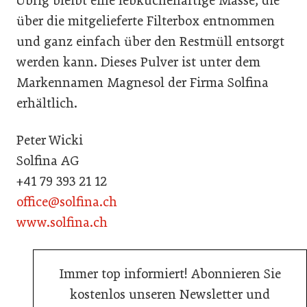
Übrig bleibt eine lebkuchenartige Masse, die
über die mitgelieferte Filterbox entnommen
und ganz einfach über den Restmüll entsorgt
werden kann. Dieses Pulver ist unter dem
Markennamen Magnesol der Firma Solfina
erhältlich.
Peter Wicki
Solfina AG
+41 79 393 21 12
office@solfina.ch
www.solfina.ch
Immer top informiert! Abonnieren Sie
kostenlos unseren Newsletter und