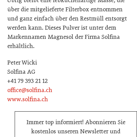
Übrig bleibt eine lebkuchenartige Masse, die
über die mitgelieferte Filterbox entnommen
und ganz einfach über den Restmüll entsorgt
werden kann. Dieses Pulver ist unter dem
Markennamen Magnesol der Firma Solfina
erhältlich.
Peter Wicki
Solfina AG
+41 79 393 21 12
office@solfina.ch
www.solfina.ch
Immer top informiert! Abonnieren Sie
kostenlos unseren Newsletter und