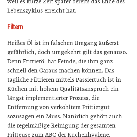
weil es kurze Zeit später bereits das Ende des
Lebenszyklus erreicht hat.
Filtern
Heißes Öl ist im falschen Umgang äußerst
gefährlich, doch umgekehrt gilt das genauso.
Denn Frittieröl hat Feinde, die ihm ganz
schnell den Garaus machen können. Das
tägliche Filtrieren mittels Passiertuch ist in
Küchen mit hohem Qualitätsanspruch ein
längst implementierter Prozess, die
Entfernung von verkohltem Frittiergut
sozusagen ein Muss. Natürlich gehört auch
die regelmäßige Reinigung der gesamten
Fritteuse zum ABC der Küchenhygiene.