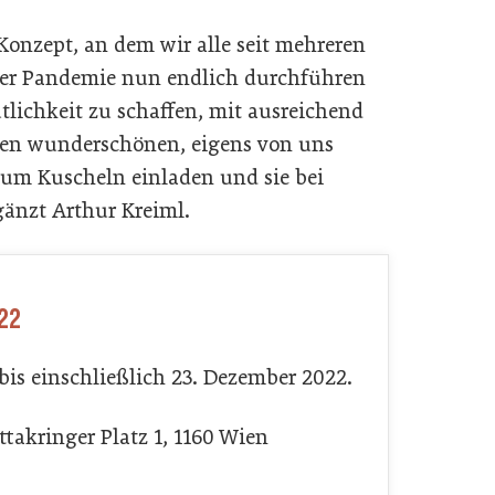
 Konzept, an dem wir alle seit mehreren
der Pandemie nun endlich durchführen
lichkeit zu schaffen, mit ausreichend
eren wunderschönen, eigens von uns
 zum Kuscheln einladen und sie bei
gänzt Arthur Kreiml.
022
bis einschließlich 23. Dezember 2022.
ttakringer Platz 1, 1160 Wien