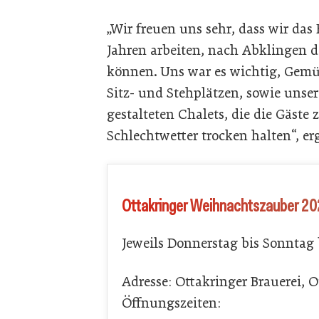
„Wir freuen uns sehr, dass wir das
Jahren arbeiten, nach Abklingen 
können. Uns war es wichtig, Gemüt
Sitz- und Stehplätzen, sowie uns
gestalteten Chalets, die die Gäste
Schlechtwetter trocken halten“, er
Ottakringer Weihnachtszauber 2
Jeweils Donnerstag bis Sonntag 
Adresse: Ottakringer Brauerei, O
Öffnungszeiten: