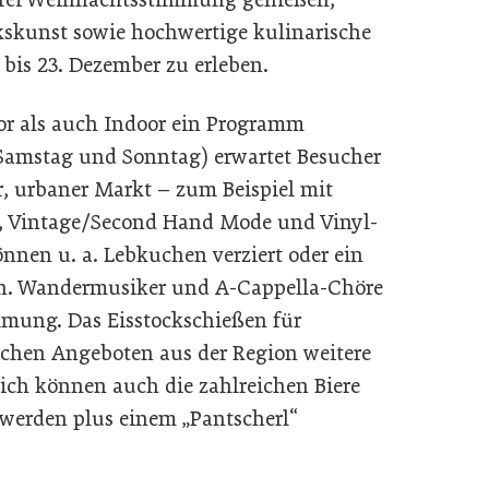
kunst sowie hochwertige kulinarische
r bis 23. Dezember zu erleben.
oor als auch Indoor ein Programm
Samstag und Sonntag) erwartet Besucher
r, urbaner Markt – zum Beispiel mit
n, Vintage/Second Hand Mode und Vinyl-
nnen u. a. Lebkuchen verziert oder ein
en. Wandermusiker und A-Cappella-Chöre
mmung. Das Eisstockschießen für
schen Angeboten aus der Region weitere
lich können auch die zahlreichen Biere
t werden plus einem „Pantscherl“