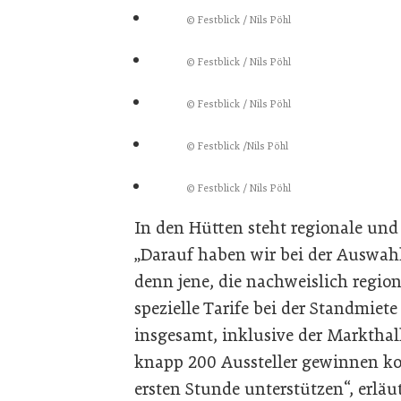
© Festblick / Nils Pöhl
© Festblick / Nils Pöhl
© Festblick / Nils Pöhl
© Festblick /Nils Pöhl
© Festblick / Nils Pöhl
In den Hütten steht regionale un
„Darauf haben wir bei der Auswahl
denn jene, die nachweislich regio
spezielle Tarife bei der Standmiete 
insgesamt, inklusive der Markthal
knapp 200 Aussteller gewinnen ko
ersten Stunde unterstützen“, erläut