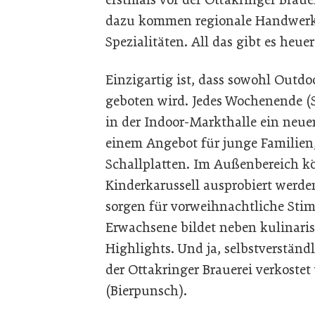
dazu kommen regionale Handwerks
Spezialitäten. All das gibt es heue
Einzigartig ist, dass sowohl Outd
geboten wird. Jedes Wochenende (
in der Indoor-Markthalle ein neue
einem Angebot für junge Familie
Schallplatten. Im Außenbereich kö
Kinderkarussell ausprobiert werd
sorgen für vorweihnachtliche Sti
Erwachsene bildet neben kulinari
Highlights. Und ja, selbstverständ
der Ottakringer Brauerei verkoste
(Bierpunsch).