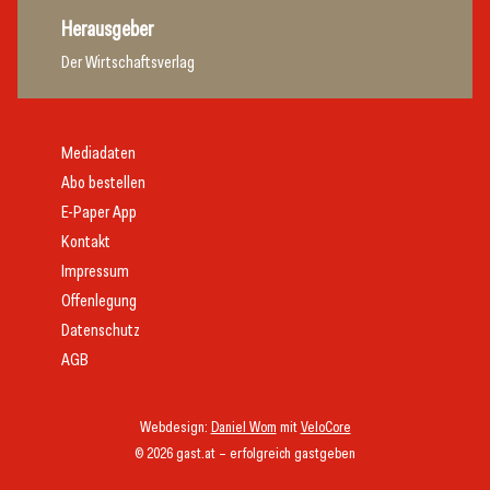
Herausgeber
Der Wirtschaftsverlag
Mediadaten
Abo bestellen
E-Paper App
Kontakt
Impressum
Offenlegung
Datenschutz
AGB
Webdesign:
Daniel Wom
mit
VeloCore
© 2026 gast.at – erfolgreich gastgeben