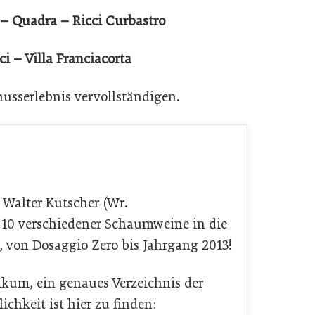
 – Quadra – Ricci Curbastro
 – Villa Franciacorta
usserlebnis vervollständigen.
Walter Kutscher (Wr.
10 verschiedener Schaumweine in die
n, von Dosaggio Zero bis Jahrgang 2013!
blikum, ein genaues Verzeichnis der
chkeit ist hier zu finden: