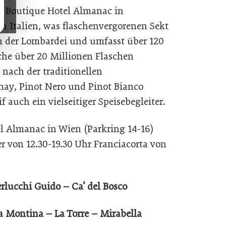
 Boutique Hotel Almanac in
 in Italien, was flaschenvergorenen Sekt
 in der Lombardei und umfasst über 120
che über 20 Millionen Flaschen
 nach der traditionellen
ay, Pinot Nero und Pinot Bianco
tif auch ein vielseitiger Speisebegleiter.
l Almanac in Wien (Parkring 14-16)
 von 12.30-19.30 Uhr Franciacorta von
erlucchi Guido – Ca‘ del Bosco
a Montina – La Torre – Mirabella