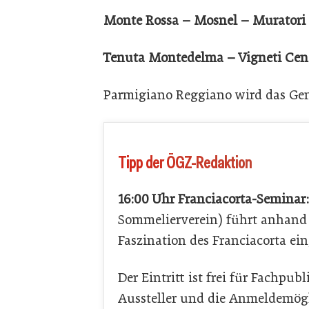
Monte Rossa – Mosnel –
Muratori
Tenuta Montedelma – Vigneti Cenci
Parmigiano Reggiano wird das Gen
Tipp der ÖGZ-Redaktion
16:00 Uhr Franciacorta-Seminar:
Sommelierverein) führt anhand 
Faszination des Franciacorta ei
Der Eintritt ist frei für Fachpu
Aussteller und die Anmeldemögli