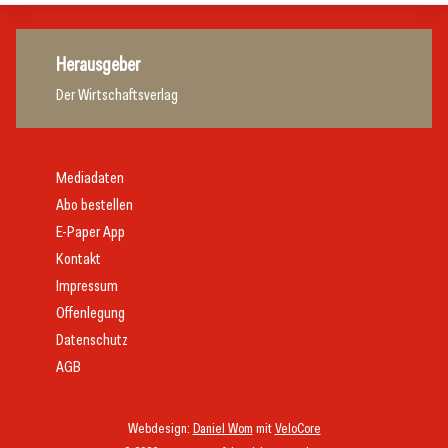
Herausgeber
Der Wirtschaftsverlag
Mediadaten
Abo bestellen
E-Paper App
Kontakt
Impressum
Offenlegung
Datenschutz
AGB
Webdesign:
Daniel Wom
mit
VeloCore