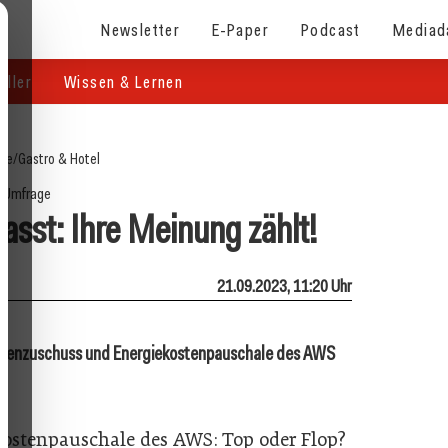
Newsletter
E-Paper
Podcast
Mediad
eller
Wissen & Lernen
ite
/
Gastro & Hotel
Umfrage
sst: Ihre Meinung zählt!
21.09.2023, 11:20 Uhr
ostenzuschuss und Energiekostenpauschale des AWS
ostenpauschale des AWS: Top oder Flop?