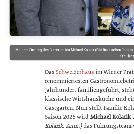
Mit dem Einstieg des Bierexperten Michael Kolarik (Bild links neben Ehefrau
Karl Hans
Das
Schweizerhaus
im Wiener Prat
renommiertesten Gastronomiebetrie
Jahrhundert familiengeführt, steh
klassische Wirtshausküche und e
Gastgarten. Nun stellt Familie Kol
Saison 2026 wird
Michael Kolarik-
Kolarik, Anm.)
das Führungsteam v