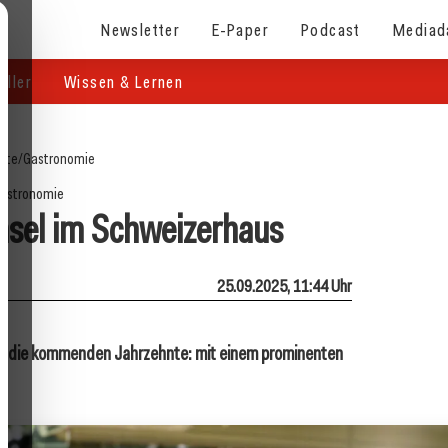
Newsletter
E-Paper
Podcast
Mediad
eller
Wissen & Lernen
eite
/
Gastronomie
astronomie
sel im Schweizerhaus
25.09.2025, 11:44 Uhr
 für die kommenden Jahrzehnte: mit einem prominenten