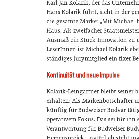
Karl Jan Kolarik, der das Untern
Hans Kolarik führt, sieht in der p
die gesamte Marke: „Mit Michael 
Haus. Als zweifacher Staatsmeister
Ausmaß ein Stück Innovation zu u
LeserInnen ist Michael Kolarik ebenf
ständiges Jurymitglied ein fixer B
Kontinuität und neue Impulse
Kolarik-Leingartner bleibt seiner b
erhalten: Als Markenbotschafter un
künftig für Budweiser Budvar täti
operativem Fokus. Das sei für ihn 
Verantwortung für Budweiser Budv
Herzensprojekt, natürlich steht m