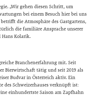
tegie. „Wir gehen diesen Schritt, um
rwartungen bei einem Besuch hier bei uns
betrifft die Atmosphäre des Gastgartens,
türlich die familiäre Ansprache unserer
l Hans Kolarik.
reiche Branchenerfahrung mit. Seit
er Bierwirtschaft tätig und seit 2019 als
ser Budvar in Österreich aktiv. Ein
te des Schweizerhauses verknüpft ist:
 seine einhundertste Saison am Zapfhahn