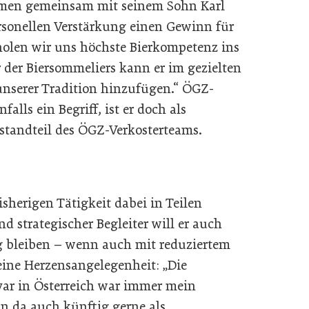
ehmen gemeinsam mit seinem Sohn Karl
ersonellen Verstärkung einen Gewinn für
holen wir uns höchste Bierkompetenz ins
 der Biersommeliers kann er im gezielten
nserer Tradition hinzufügen.“ ÖGZ-
alls ein Begriff, ist er doch als
estandteil des ÖGZ-Verkosterteams.
isherigen Tätigkeit dabei in Teilen
d strategischer Begleiter will er auch
g bleiben – wenn auch mit reduziertem
eine Herzensangelegenheit: „Die
ar in Österreich war immer mein
an da auch künftig gerne als