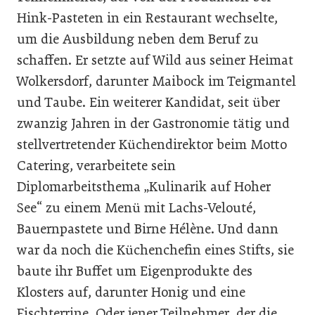
Hink-Pasteten in ein Restaurant wechselte,
um die Ausbildung neben dem Beruf zu
schaffen. Er setzte auf Wild aus seiner Heimat
Wolkersdorf, darunter Maibock im Teigmantel
und Taube. Ein weiterer Kandidat, seit über
zwanzig Jahren in der Gastronomie tätig und
stellvertretender Küchendirektor beim Motto
Catering, verarbeitete sein
Diplomarbeitsthema „Kulinarik auf Hoher
See“ zu einem Menü mit Lachs-Velouté,
Bauernpastete und Birne Hélène. Und dann
war da noch die Küchenchefin eines Stifts, sie
baute ihr Buffet um Eigenprodukte des
Klosters auf, darunter Honig und eine
Fischterrine. Oder jener Teilnehmer, der die