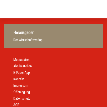
Gastronomie
Gastronomie
Herausgeber
Der Wirtschaftsverlag
Mediadaten
Abo bestellen
E-Paper App
Kontakt
Impressum
Offenlegung
Datenschutz
AGB