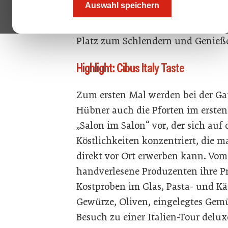
Auswahl speichern
Vorgängerinnen übertrumpfen. So s
Corona-Regeln noch luftiger und 
Platz zum Schlendern und Genieß
Highlight: Cibus Italy Taste
Zum ersten Mal werden bei der G
Hübner auch die Pforten im ersten
„Salon im Salon“ vor, der sich auf 
Köstlichkeiten konzentriert, die 
direkt vor Ort erwerben kann. Vom 
handverlesene Produzenten ihre Pr
Kostproben im Glas, Pasta- und Kä
Gewürze, Oliven, eingelegtes Gemüs
Besuch zu einer Italien-Tour delux