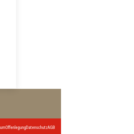
sum
Offenlegung
Datenschutz
AGB