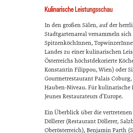
Kulinarische Leistungsschau
In den großen Sälen, auf der herr
Stadtgartenareal versammeln sich 
SpitzenköchInnen, TopwinzerInnen
Landes zu einer kulinarischen Leis
Österreichs höchstdekorierte Köch
Konstantin Filippou, Wien) oder Si
Gourmetrestaurant Palais Coburg, 
Hauben-Niveau. Für kulinarische H
Jeunes Restaurateurs d’Europe.
Ein Überblick über die vertretenen
Döllerer (Restaurant Döllerer, Sal
Oberösterreich), Benjamin Parth (S