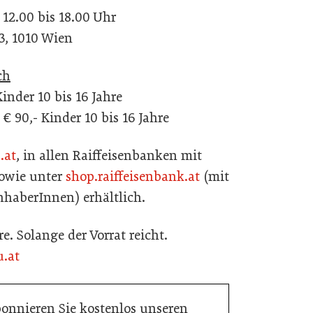
 12.00 bis 18.00 Uhr
3, 1010 Wien
ch
Kinder 10 bis 16 Jahre
€ 90,- Kinder 10 bis 16 Jahre
.at
, in allen Raiffeisenbanken mit
sowie unter
shop.raiffeisenbank.at
(mit
nhaberInnen) erhältlich.
hre. Solange der Vorrat reicht.
.at
bonnieren Sie kostenlos unseren