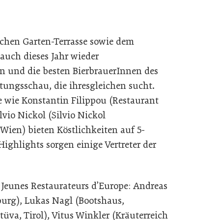
lichen Garten-Terrasse sowie dem
auch dieses Jahr wieder
 und die besten BierbrauerInnen des
tungsschau, die ihresgleichen sucht.
e wie Konstantin Filippou (Restaurant
lvio Nickol (Silvio Nickol
Wien) bieten Köstlichkeiten auf 5-
ighlights sorgen einige Vertreter der
 Jeunes Restaurateurs d’Europe: Andreas
zburg), Lukas Nagl (Bootshaus,
tüva, Tirol), Vitus Winkler (Kräuterreich