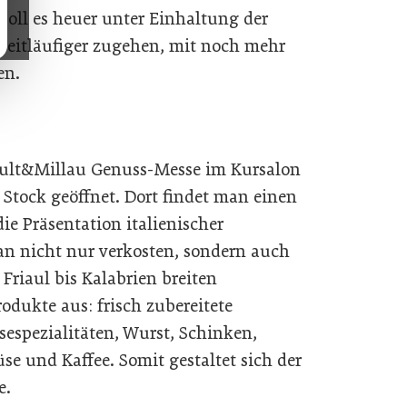
oll es heuer unter Einhaltung der
weitläufiger zugehen, mit noch mehr
en.
ault&Millau Genuss-Messe im Kursalon
 Stock geöffnet. Dort findet man einen
die Präsentation italienischer
man nicht nur verkosten, sondern auch
Friaul bis Kalabrien breiten
odukte aus: frisch zubereitete
sespezialitäten, Wurst, Schinken,
e und Kaffee. Somit gestaltet sich der
e.