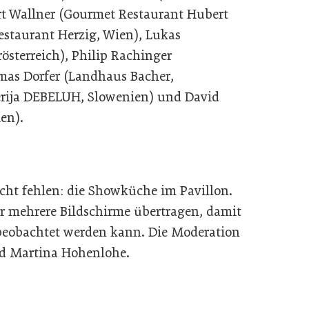
rt Wallner (Gourmet Restaurant Hubert
estaurant Herzig, Wien), Lukas
österreich), Philip Rachinger
mas Dorfer (Landhaus Bacher,
terija DEBELUH, Slowenien) und David
en).
cht fehlen: die Showküche im Pavillon.
r mehrere Bildschirme übertragen, damit
 beobachtet werden kann. Die Moderation
d Martina Hohenlohe.