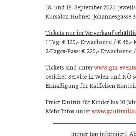
18. und 19. September 2021, jeweils
Kursalon Hübner, Johannesgasse 3
Tickets nur im Vorverkauf erhältli
1 Tag: € 129,- Erwachsene / € 45,- 
2-Tages-Pass: € 229,- Erwachsene / 
Tickets sind unter
www.gm-events
oeticket-Service in Wien und NÖ 
Ermäßigung für Raiffeisen Kontoi
Freier Eintritt für Kinder bis 10 Ja
Mehr Infos unter
www.gaultmillau
Immer top informiert! A