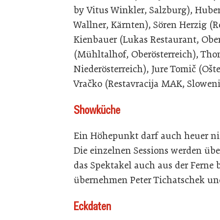
by Vitus Winkler, Salzburg), Hube
Wallner, Kärnten), Sören Herzig (R
Kienbauer (Lukas Restaurant, Ober
(Mühltalhof, Oberösterreich), Tho
Niederösterreich), Jure Tomič (Oš
Vračko (Restavracija MAK, Sloweni
Showküche
Ein Höhepunkt darf auch heuer ni
Die einzelnen Sessions werden übe
das Spektakel auch aus der Ferne
übernehmen Peter Tichatschek un
Eckdaten