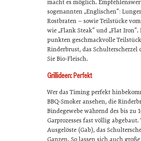
macht es möglich. Empfehlenswert
sogenannten „Englischen“: Lungenbr
Rostbraten – sowie Teilstücke vom 
wie „Flank Steak“ und „Flat Iron“.
punkten geschmackvolle Teilstücke
Rinderbrust, das Schulterscherzel
Sie Bio-Fleisch.
Grillideen: Perfekt
Wer das Timing perfekt hinbekomm
BBQ-Smoker ansehen, die Rinderbrus
Bindegewebe während des bis zu 1
Garprozesses fast völlig abgebaut.
Ausgelöste (Gab), das Schulterscher
Ganzen. So lassen sich auch große