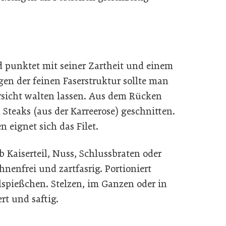
nd punktet mit seiner Zartheit und einem
n der feinen Faserstruktur sollte man
orsicht walten lassen. Aus dem Rücken
Steaks (aus der Karreerose) geschnitten.
 eignet sich das Filet.
b Kaiserteil, Nuss, Schlussbraten oder
hnenfrei und zartfasrig. Portio­niert
llspießchen. Stelzen, im Ganzen oder in
rt und saftig.