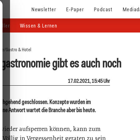
Newsletter
E-Paper
Podcast
Mediad
eller
Wissen & Lernen
ite
/
Gastro & Hotel
tgastronomie gibt es auch noch
17.02.2021, 15:45 Uhr
durchgehend geschlossen. Konzepte wurden im
eine Antwort wartet die Branche aber bis heute.
 wieder aufsperren können, kann zum
Völlig in Vergessenheit geraten zu sein