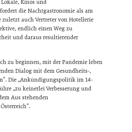
r Lokale, Kinos und
 fordert die Nachtgastronomie als am
zuletzt auch Vertreter von Hotellerie
ektive, endlich einen Weg zu
heit und daraus resultierender
lich zu beginnen, mit der Pandemie leben
ngenden Dialog mit dem Gesundheits-,
“. Die „Ankündigungspolitik im 14-
führe „zu keinerlei Verbesserung und
r dem Aus stehenden
Österreich“.