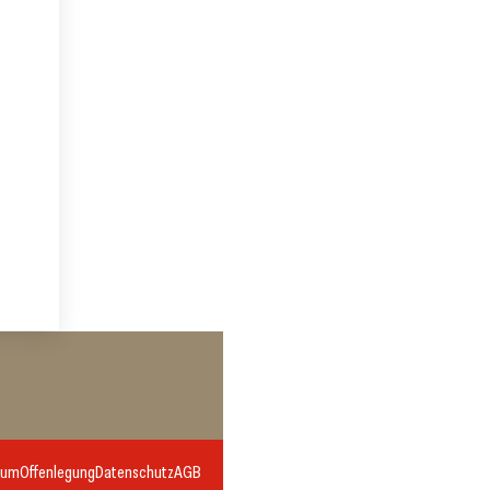
sum
Offenlegung
Datenschutz
AGB