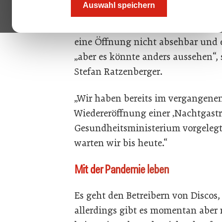
Auswahl speichern
scheinen die Anliegen der Nachtga
2020 durchwegs geschlossen halte
eine Öffnung nicht absehbar und e
„aber es könnte anders aussehen“,
Stefan Ratzenberger.
„Wir haben bereits im vergangene
Wiedereröffnung einer ‚Nachtgast
Gesundheitsministerium vorgelegt“
warten wir bis heute.“
Mit der Pandemie leben
Es geht den Betreibern von Discos,
allerdings gibt es momentan aber 