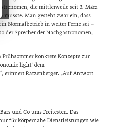
stronomen, die mittlerweile seit 3. März
n musste. Man gesteht zwar ein, dass
in Normalbetrieb in weiter Ferne sei –
 so der Sprecher der Nachgastronomen,
n Frühsommer konkrete Konzepte zur
ronomie light‘ dem
, erinnert Ratzenberger. „Auf Antwort
 Bars und Co ums Freitesten. Das
nur für körpernahe Dienstleistungen wie