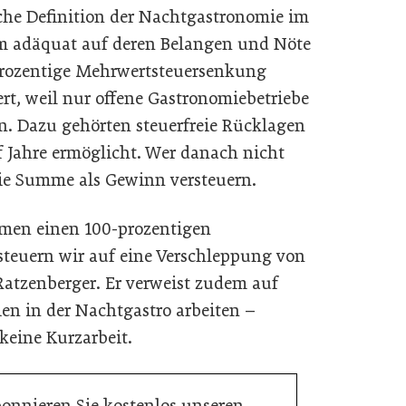
iche Definition der Nachtgastronomie im
m adäquat auf deren Belangen und Nöte
prozentige Mehrwertsteuersenkung
rt, weil nur offene Gastronomiebetriebe
en. Dazu gehörten steuerfreie Rücklagen
nf Jahre ermöglicht. Wer danach nicht
 die Summe als Gewinn versteuern.
omen einen 100-prozentigen
steuern wir auf eine Verschleppung von
Ratzenberger. Er verweist zudem auf
ien in der Nachtgastro arbeiten –
 keine Kurzarbeit.
bonnieren Sie kostenlos unseren