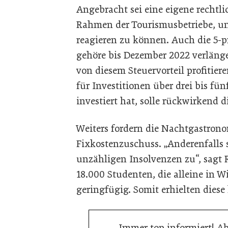
Angebracht sei eine eigene rechtl
Rahmen der Tourismusbetriebe, u
reagieren zu können. Auch die 5-
gehöre bis Dezember 2022 verlänge
von diesem Steuervorteil profitier
für Investitionen über drei bis fü
investiert hat, solle rückwirkend
Weiters fordern die Nachtgastron
Fixkostenzuschuss. „Anderenfalls 
unzähligen Insolvenzen zu“, sagt 
18.000 Studenten, die alleine in W
geringfügig. Somit erhielten diese
Immer top informiert! A