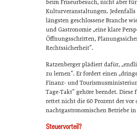
beim Friseurbesuch, nicht aber fü
Kulturveranstaltungen. Jedenfalls
längsten geschlossene Branche wie 
und Gastronomie „eine klare Persp
Öffnungsschritten, Planungssicher
Rechtssicherheit“.
Ratzenberger plädiert dafür, „end
zu lernen“. Er fordert einen „dri
Finanz- und Tourismusministerium
Tage-Takt“ gehöre beendet. Diese 
rettet nicht die 60 Prozent der vo
nachtgastronomischen Betriebe in 
Steuervorteil?