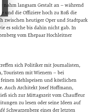
aße nahm langsam Gestalt an – während
te und die Offiziere hoch zu Roß die
h zwischen heutiger Oper und Stadtpark
ie es solche bis dahin nicht gab. In
rzenberg vom Ehepaar Hochleitner
effen sich Politiker mit Journalisten,
n, Touristen mit Wienern – bei
, feinen Mehlspeisen und köstlichen
. Auch Architekt Josef Hoffmann,
ließ sich zur Mittagszeit vom Chauffeur
itungen zu lesen oder seine Ideen auf
afé Schwarzenberg eines der letzten