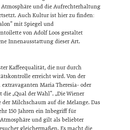
he Atmosphäre und die Aufrechterhaltung
tsetzt. Auch Kultur ist hier zu finden:
lon“ mit Spiegel und
oilette von Adolf Loos gestaltet
ene Innenausstattung dieser Art.
ter Kaffeequalität, die nur durch
tskontrolle erreicht wird. Von der
 extravaganten Maria Theresia- oder
ht die „Qual der Wahl“. „Die Wiener
e der Milchschaum auf die Melange. Das
r 150 Jahren ein Inbegriff für
Atmosphäre und gilt als beliebter
esucher gleichermaßen. Es macht die