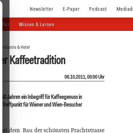
Newsletter
E-Paper
Podcast
Mediad
eller
Wissen & Lernen
ite
/
Gastro & Hotel
r Kaffeetradition
06.10.2011, 00:00 Uhr
0 Jahren ein Inbegriff für Kaffeegenuss in
er Treffpunkt für Wiener und Wien-Besucher
mit dem Bau der schönsten Prachtstrasse