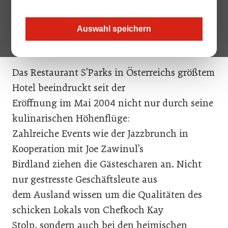
den 29. Juni 2005, die
Grillsaison bei der offiziellen Einweihung des
Auswahl speichern
Gastgartens.
Das Restaurant S’Parks in Österreichs größtem
Hotel beeindruckt seit der
Eröffnung im Mai 2004 nicht nur durch seine
kulinarischen Höhenflüge:
Zahlreiche Events wie der Jazzbrunch in
Kooperation mit Joe Zawinul’s
Birdland ziehen die Gästescharen an. Nicht
nur gestresste Geschäftsleute aus
dem Ausland wissen um die Qualitäten des
schicken Lokals von Chefkoch Kay
Stolp, sondern auch bei den heimischen