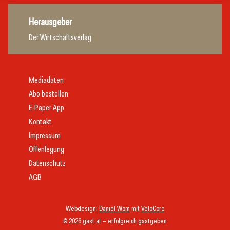
Herausgeber
Der Wirtschaftsverlag
Mediadaten
Abo bestellen
E-Paper App
Kontakt
Impressum
Offenlegung
Datenschutz
AGB
Webdesign:
Daniel Wom
mit
VeloCore
© 2026 gast.at – erfolgreich gastgeben