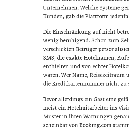
Unternehmen. Welche Systeme gena
Kunden, gab die Plattform jedenfa
Die Einschränkung auf nicht betrof
wenig beruhigend. Schon zum Zei
verschickten Betrüger personalis
SMS, die exakte Hotelnamen, Auf
enthielten und von echter Hotel
waren. Wer Name, Reisezeitraum
die Kreditkartennummer nicht zu st
Bevor allerdings ein Gast eine gef
meist ein Hotelmitarbeiter ins Vis
Muster in ihren Warnungen genau: 
scheinbar von Booking.com stamm