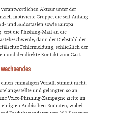
 verantwortlichen Akteur unter der
ziell motivierte Gruppe, die seit Anfang
üd- und Südostasien sowie Europa
ig: erst die Phishing-Mail an die
Gästebeschwerde, dann der Diebstahl der
fälschte Fehlermeldung, schließlich der
en und der direkte Kontakt zum Gast.
n wachsendes
 einen einmaligen Vorfall, stimmt nicht.
Hotelangestellte und gelangten so an
ine Voice-Phishing-Kampagne zielte im
Vereinigten Arabischen Emiraten, wobei