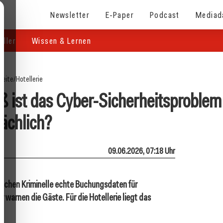
Newsletter
E-Paper
Podcast
Mediad
eller
Wissen & Lernen
seite
/
Hotellerie
ß ist das Cyber-Sicherheitsproblem
sächlich?
09.06.2026, 07:18 Uhr
uchen Kriminelle echte Buchungsdaten für
warnen die Gäste. Für die Hotellerie liegt das