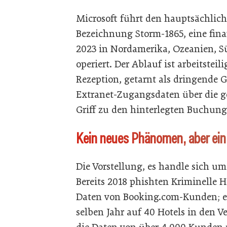
Microsoft führt den hauptsächlich
Bezeichnung Storm-1865, eine finan
2023 in Nordamerika, Ozeanien, S
operiert. Der Ablauf ist arbeitsteil
Rezeption, getarnt als dringende 
Extranet-Zugangsdaten über die ge
Griff zu den hinterlegten Buchung
Kein neues Phänomen, aber ei
Die Vorstellung, es handle sich um
Bereits 2018 phishten Kriminelle 
Daten von Booking.com-Kunden; e
selben Jahr auf 40 Hotels in den 