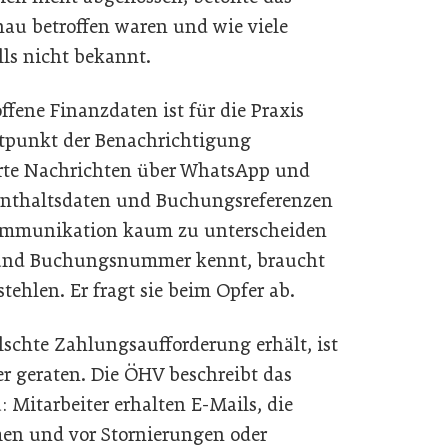
u betroffen waren und wie viele
lls nicht bekannt.
fene Finanzdaten ist für die Praxis
tpunkt der Benachrichtigung
ierte Nachrichten über WhatsApp und
enthaltsdaten und Buchungsreferenzen
kommunikation kaum zu unterscheiden
 und Buchungsnummer kennt, braucht
ehlen. Er fragt sie beim Opfer ab.
älschte Zahlungsaufforderung erhält, ist
ier geraten. Die ÖHV beschreibt das
Mitarbeiter erhalten E-Mails, die
en und vor Stornierungen oder