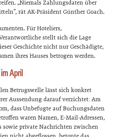
eifen. „Niemals Zahlungsdaten über
teln“, rät AK-Präsident Günther Goach.
sumenten. Für Hoteliers,
rantwortliche stellt sich die Lage
dieser Geschichte nicht nur Geschädigte,
Namen ihres Hauses betrogen werden.
 im April
len Betrugswelle lässt sich konkret
rer Aussendung darauf verzichtet: Am
.com, dass Unbefugte auf Buchungsdaten
etroffen waren Namen, E-Mail-Adressen,
 sowie private Nachrichten zwischen
ien nicht abgeflossen, betonte das