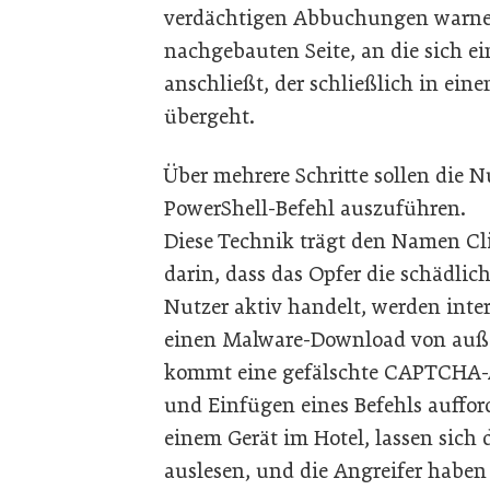
verdächtigen Abbuchungen warnen.
nachgebauten Seite, an die sich ei
anschließt, der schließlich in ei
übergeht.
Über mehrere Schritte sollen die 
PowerShell-Befehl auszuführen.
Diese Technik trägt den Namen Clic
darin, dass das Opfer die schädlich
Nutzer aktiv handelt, werden inte
einen Malware-Download von auße
kommt eine gefälschte CAPTCHA-A
und Einfügen eines Befehls auffor
einem Gerät im Hotel, lassen sic
auslesen, und die Angreifer haben 