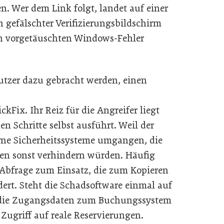
 Wer dem Link folgt, landet auf einer
n gefälschter Verifizierungsbildschirm
nen vorgetäuschten Windows-Fehler
Nutzer dazu gebracht werden, einen
kFix. Ihr Reiz für die Angreifer liegt
en Schritte selbst ausführt. Weil der
rne Sicherheitssysteme umgangen, die
n sonst verhindern würden. Häufig
bfrage zum Einsatz, die zum Kopieren
dert. Steht die Schadsoftware einmal auf
h die Zugangsdaten zum Buchungssystem
Zugriff auf reale Reservierungen.