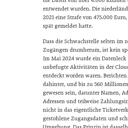
die Daten von über 4.000 Kunden 
entwendet wurden. Die niederlän
2021 eine Strafe von 475.000 Euro
spät gemeldet hatte.
Dass die Schwachstelle selten im z
Zugängen drumherum, ist kein spe
Im Mai 2024 wurde ein Datenleck
unbefugte Aktivitäten in der Clou
entdeckt worden waren. Berichten
dahinter, und bis zu 560 Million
gewesen sein, darunter Namen, A
Adressen und teilweise Zahlungsi
nicht in das eigentliche Ticketve
gestohlene Zugangsdaten und schw
Umgebung. Das Prinzip ist dasselb