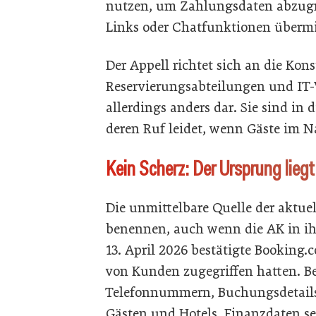
nutzen, um Zahlungsdaten abzugr
Links oder Chatfunktionen übermit
Der Appell richtet sich an die Kon
Reservierungsabteilungen und IT-Ve
allerdings anders dar. Sie sind in 
deren Ruf leidet, wenn Gäste im 
Kein Scherz: Der Ursprung liegt
Die unmittelbare Quelle der aktuel
benennen, auch wenn die AK in ih
13. April 2026 bestätigte Booking
von Kunden zugegriffen hatten. B
Telefonnummern, Buchungsdetails
Gästen und Hotels. Finanzdaten se