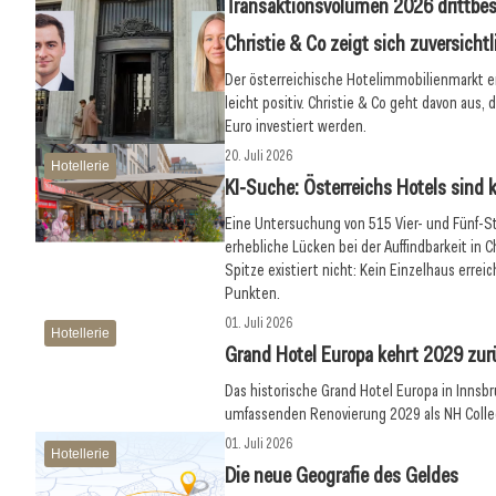
Transaktionsvolumen 2026 drittbes
Christie & Co zeigt sich zuversichtl
Der österreichische Hotelimmobilienmarkt ent
leicht positiv. Christie & Co geht davon aus,
Euro investiert werden.
20. Juli 2026
Hotellerie
KI-Suche: Österreichs Hotels sind 
Eine Untersuchung von 515 Vier- und Fünf-S
erhebliche Lücken bei der Auffindbarkeit in 
Spitze existiert nicht: Kein Einzelhaus errei
Punkten.
01. Juli 2026
Hotellerie
Grand Hotel Europa kehrt 2029 zur
Das historische Grand Hotel Europa in Innsbr
umfassenden Renovierung 2029 als NH Collec
01. Juli 2026
Hotellerie
Die neue Geografie des Geldes