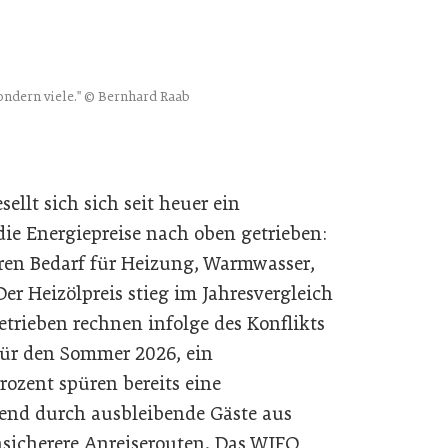
sondern viele." © Bernhard Raab
ellt sich sich seit heuer ein
 die Energiepreise nach oben getrieben:
deren Bedarf für Heizung, Warmwasser,
r Heizölpreis stieg im Jahresvergleich
trieben rechnen infolge des Konflikts
für den Sommer 2026, ein
ozent spüren bereits eine
end durch ausbleibende Gäste aus
sicherere Anreiserouten. Das WIFO