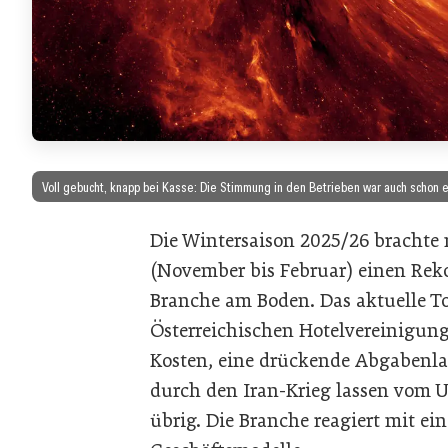
Voll gebucht, knapp bei Kasse: Die Stimmung in den Betrieben war auch schon e
Die Wintersaison 2025/26 brachte
(November bis Februar) einen Rek
Branche am Boden. Das aktuelle T
Österreichischen Hotelvereinigung
Kosten, eine drückende Abgabenlas
durch den Iran-Krieg lassen vom 
übrig. Die Branche reagiert mit e