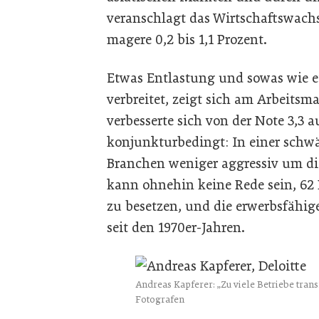
veranschlagt das Wirtschaftswachs
magere 0,2 bis 1,1 Prozent.
Etwas Entlastung und sowas wie e
verbreitet, zeigt sich am Arbeitsm
verbesserte sich von der Note 3,3 auf
konjunkturbedingt: In einer schw
Branchen weniger aggressiv um di
kann ohnehin keine Rede sein, 62 P
zu besetzen, und die erwerbsfähig
seit den 1970er-Jahren.
Andreas Kapferer: „Zu viele Betriebe transf
Fotografen