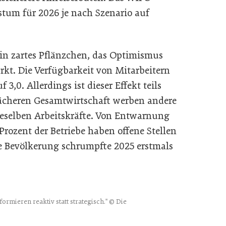
tum für 2026 je nach Szenario auf
in zartes Pflänzchen, das Optimismus
arkt. Die Verfügbarkeit von Mitarbeitern
 3,0. Allerdings ist dieser Effekt teils
ächeren Gesamtwirtschaft werben andere
eselben Arbeitskräfte. Von Entwarnung
rozent der Betriebe haben offene Stellen
e Bevölkerung schrumpfte 2025 erstmals
ormieren reaktiv statt strategisch." © Die