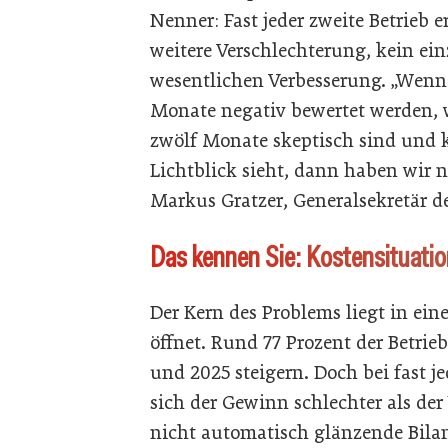
Nenner: Fast jeder zweite Betrieb
weitere Verschlechterung, kein ei
wesentlichen Verbesserung. „Wenn
Monate negativ bewertet werden, 
zwölf Monate skeptisch sind und 
Lichtblick sieht, dann haben wir n
Markus Gratzer, Generalsekretär d
Das kennen Sie: Kostensituati
Der Kern des Problems liegt in eine
öffnet. Rund 77 Prozent der Betri
und 2025 steigern. Doch bei fast
sich der Gewinn schlechter als der
nicht automatisch glänzende Bilan