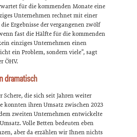
 erwartet für die kommenden Monate eine
nziges Unternehmen rechnet mit einer
 die Ergebnisse der vergangenen zwölf
wenn fast die Hälfte für die kommenden
kein einziges Unternehmen einen
icht ein Problem, sondern viele“, sagt
er ÖHV.
on dramatisch
r Schere, die sich seit Jahren weiter
ebe konnten ihren Umsatz zwischen 2023
 jedem zweiten Unternehmen entwickelte
 Umsatz. Volle Betten bedeuten eben
zen, aber da erzählen wir Ihnen nichts