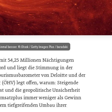
inmal besser. © iStock / Getty Images Plus / buradaki
 mit 54,25 Millionen Nächtigungen
ord und liegt die Stimmung in der
ourismusbarometer von Deloitte und der
 (ÖHV) legt offen, warum: Steigende
t und die geopolitische Unsicherheit
Umsatzplus immer weniger als Gewinn
inem tiefgreifenden Umbau ihrer