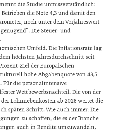
benennt die Studie unmissverständlich:
n Betrieben die Note 4,3 und damit den
arometer, noch unter dem Vorjahreswert
 genügend“. Die Steuer- und
.
omischen Umfeld. Die Inflationsrate lag
, dem höchsten Jahresdurchschnitt seit
Prozent-Ziel der Europäischen
rukturell hohe Abgabenquote von 43,5
. Für die personalintensive
fester Wettbewerbsnachteil. Die von der
der Lohnnebenkosten ab 2028 wertet die
ch späten Schritt. Wie auch immer: Die
ngungen zu schaffen, die es der Branche
stungen auch in Rendite umzuwandeln,