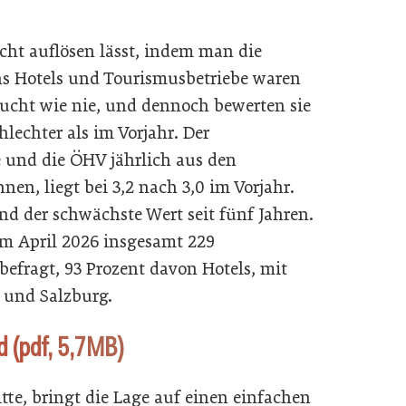
nicht auflösen lässt, indem man die
hs Hotels und Tourismusbetriebe waren
ucht wie nie, und dennoch bewerten sie
hlechter als im Vorjahr. Der
 und die ÖHV jährlich aus den
nen, liegt bei 3,2 nach 3,0 im Vorjahr.
nd der schwächste Wert seit fünf Jahren.
im April 2026 insgesamt 229
befragt, 93 Prozent davon Hotels, mit
 und Salzburg.
d (pdf, 5,7MB)
itte, bringt die Lage auf einen einfachen