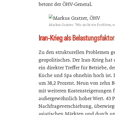
betont der ÖHV-General.
Markus Gratzer: "Wir nicht ein Problem, 
Iran-Krieg als Belastungsfaktor
Zu den strukturellen Problemen ges
geopolitisches. Der Iran-Krieg hat
ein direkter Treffer für Betriebe, 
Küche und Spa ohnehin hoch ist. De
um 38,2 Prozent. Neun von zehn Be
mit weiteren Kostensteigerungen 
außergewöhnlich hoher Wert. 43 Pr
Nachfrageverschiebung, überwieg
asiatischen Märkten und durch un