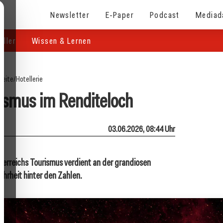
Newsletter
E-Paper
Podcast
Mediad
eller
Wissen & Lernen
seite
/
Hotellerie
rismus im Renditeloch
03.06.2026, 08:44 Uhr
erreichs Tourismus verdient an der grandiosen
rheit hinter den Zahlen.