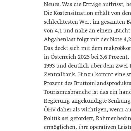
Neues. Was die Erträge auffrisst, 
Die Kostensituation erhält von de
schlechtesten Wert im gesamten B
von 4,1 und nahe an einem „Nicht
Abgabenlast folgt mit der Note 4,2
Das deckt sich mit dem makroökon
in Österreich 2025 bei 3,6 Prozent
1993 und deutlich über dem Zwei-
Zentralbank. Hinzu kommt eine st
Prozent des Bruttoinlandsprodukts
Tourismusbranche ist das ein hand
Regierung angekündigte Senkung 
ÖHV daher als wichtigen, wenn au
Politik sei gefordert, Rahmenbedi
ermöglichen, ihre operativen Lei