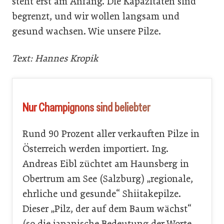
steht erst am Anfang. Die Kapazitäten sind
begrenzt, und wir wollen langsam und
gesund wachsen. Wie unsere Pilze.
Text: Hannes Kropik
Nur Champi­gnons sind ­beliebter
Rund 90 Prozent aller verkauften Pilze in
Österreich werden importiert. Ing.
Andreas Eibl züchtet am Haunsberg in
Obertrum am See (Salzburg) „regionale,
ehrliche und gesunde“ Shiitakepilze.
Dieser „Pilz, der auf dem Baum wächst“
(so die japanische Bedeutung der Worte