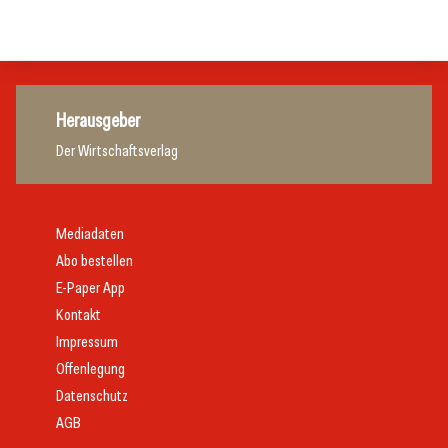
Gastronomie
Gastronomie
Herausgeber
Der Wirtschaftsverlag
Mediadaten
Abo bestellen
E-Paper App
Kontakt
Impressum
Offenlegung
Datenschutz
AGB