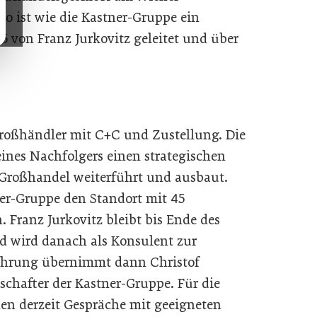
o ist wie die Kastner-Gruppe ein
5 von Franz Jurkovitz geleitet und über
großhändler mit C+C und Zustellung. Die
eines Nachfolgers einen strategischen
 Großhandel weiterführt und ausbaut.
er-Gruppe den Standort mit 45
 Franz Jurkovitz bleibt bis Ende des
d wird danach als Konsulent zur
führung übernimmt dann Christof
schafter der Kastner-Gruppe. Für die
en derzeit Gespräche mit geeigneten