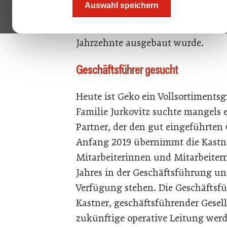
Auswahl speichern
Großgrünmarkt Inzersdorf aus. Gek
Familienunternehmen, das seit 199
Jahrzehnte ausgebaut wurde.
Geschäftsführer gesucht
Heute ist Geko ein Vollsortiments
Familie Jurkovitz suchte mangels 
Partner, der den gut eingeführten
Anfang 2019 übernimmt die Kastn
Mitarbeiterinnen und Mitarbeitern.
Jahres in der Geschäftsführung un
Verfügung stehen. Die Geschäfts
Kastner, geschäftsführender Gesell
zukünftige operative Leitung werd