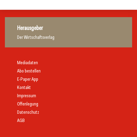
Herausgeber
Der Wirtschaftsverlag
Mediadaten
Abo bestellen
E-Paper App
Kontakt
Impressum
Offenlegung
Datenschutz
AGB