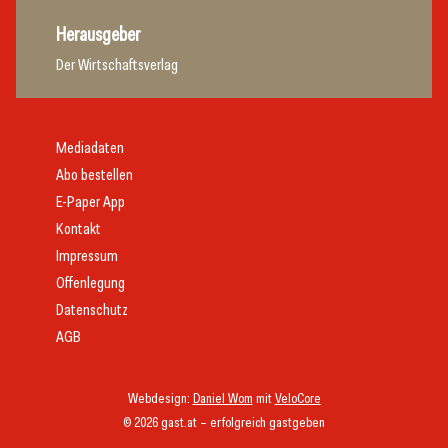
Herausgeber
Der Wirtschaftsverlag
Mediadaten
Abo bestellen
E-Paper App
Kontakt
Impressum
Offenlegung
Datenschutz
AGB
Webdesign:
Daniel Wom
mit
VeloCore
© 2026 gast.at – erfolgreich gastgeben