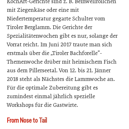
KochArt-Gerichte sind z. B. Beinwellröllchen
mit Ziegenkäse oder eine mit
Niedertemperatur gegarte Schulter vom
Tiroler Berglamm. Die Gerichte der
Spezialitätenwochen gibt es nur, solange der
Vorrat reicht. Im Juni 2017 traute man sich
erstmals über die „Tiroler Bachforelle“-
Themenwoche drüber mit heimischem Fisch
aus dem Pillerseetal. Von 12. bis 21. Jänner
2018 steht als Nächstes die Lammwoche an.
Für die optimale Zubereitung gibt es
zumindest einmal jährlich spezielle
Workshops für die Gastwirte.
From Nose to Tail