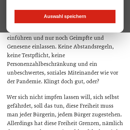
ein Gedankenexperiment mitnehmen:
Stellen wir uns vor, wie es wäre, wenn
Auswahl speichern
Restaurants, Kaffeehäuser und Clubs von
heute auf morgen die „2G-Regelung“
einführen und nur noch Geimpfte und
Genesene einlassen. Keine Abstandsregeln,
keine Testpflicht, keine
Personenzahlbeschränkung und ein
unbeschwertes, soziales Miteinander wie vor
der Pandemie. Klingt doch gut, oder?
Wer sich nicht impfen lassen will, sich selbst
gefährdet, soll das tun, diese Freiheit muss
man jeder Bürgerin, jedem Bürger zugestehen.
Allerdings hat diese Freiheit Grenzen, nämlich