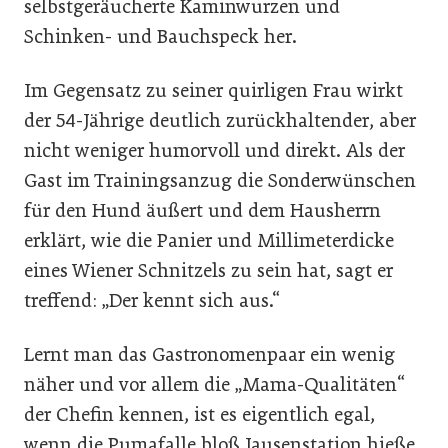
selbstgeräucherte Kaminwurzen und
Schinken- und Bauchspeck her.
Im Gegensatz zu seiner quirligen Frau wirkt
der 54-Jährige deutlich zurückhaltender, aber
nicht weniger humorvoll und direkt. Als der
Gast im Trainingsanzug die Sonderwünschen
für den Hund äußert und dem Hausherrn
erklärt, wie die Panier und Millimeterdicke
eines Wiener Schnitzels zu sein hat, sagt er
treffend: „Der kennt sich aus.“
Lernt man das Gastronomenpaar ein wenig
näher und vor allem die „Mama-Qualitäten“
der Chefin kennen, ist es eigentlich egal,
wenn die Pumafalle bloß Jausenstation hieße.