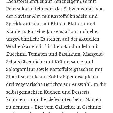
Lachsforellenfilet auf Fenchelgemüse mit
Petersilkartoffeln oder das Schweinsbratl von
der Naviser Alm mit Kartoffelknödeln und
Speckkrautsalat mit Blüten, Blättern und
Kräutern. Für eine Jausenstation auch eher
ungewöhnlich: Es stehen auf der aktuellen
Wochenkarte mit frischen Bandnudeln mit
Zucchini, Tomaten und Basilikum, Mangold-
Schafskäsequiche mit Kräutersauce und
Salatgarnitur sowie Kartoffelteigtaschen mit
Stockfischfülle auf Kohlrabigemüse gleich
drei vegetarische Gerichte zur Auswahl. In die
selbstgemachten Kuchen und Desserts
kommen – um die Lieferanten beim Namen
zu nennen – Eier vom Gallerhof in Gschnitz