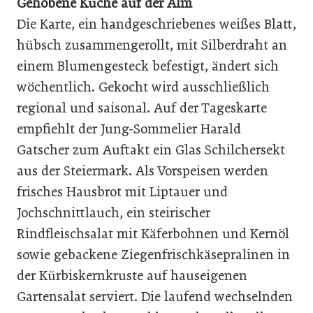
Gehobene Küche auf der Alm
Die Karte, ein handgeschriebenes weißes Blatt,
hübsch zusammengerollt, mit Silberdraht an
einem Blumengesteck befestigt, ändert sich
wöchentlich. Gekocht wird ausschließlich
regional und saisonal. Auf der Tageskarte
empfiehlt der Jung-Sommelier Harald
Gatscher zum Auftakt ein Glas Schilchersekt
aus der Steiermark. Als Vorspeisen werden
frisches Hausbrot mit Liptauer und
Jochschnittlauch, ein steirischer
Rindfleischsalat mit Käferbohnen und Kernöl
sowie gebackene Ziegenfrischkäsepralinen in
der Kürbiskernkruste auf hauseigenen
Gartensalat serviert. Die laufend wechselnden