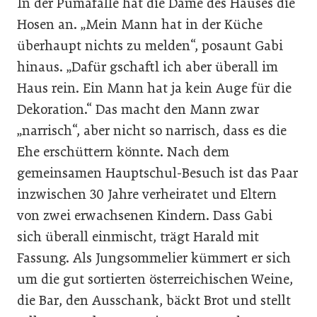
In der Pumafalle hat die Dame des Hauses die
Hosen an. „Mein Mann hat in der Küche
überhaupt nichts zu melden“, posaunt Gabi
hinaus. „Dafür gschaftl ich aber überall im
Haus rein. Ein Mann hat ja kein Auge für die
Dekoration.“ Das macht den Mann zwar
„narrisch“, aber nicht so narrisch, dass es die
Ehe erschüttern könnte. Nach dem
gemeinsamen Hauptschul-Besuch ist das Paar
inzwischen 30 Jahre verheiratet und Eltern
von zwei erwachsenen Kindern. Dass Gabi
sich überall einmischt, trägt Harald mit
Fassung. Als Jungsommelier kümmert er sich
um die gut sortierten österreichischen Weine,
die Bar, den Ausschank, bäckt Brot und stellt