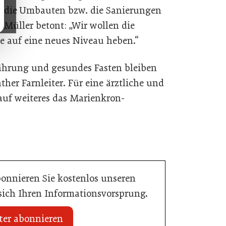
 die Umbauten bzw. die Sanierungen
 Müller betont: „Wir wollen die
e auf eine neues Niveau heben.“
ährung und gesundes Fasten bleiben
ther Farnleiter. Für eine ärztliche und
 auf weiteres das Marienkron-
bonnieren Sie kostenlos unseren
 sich Ihren Informationsvorsprung.
ter abonnieren