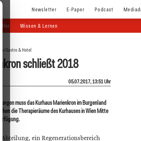
Newsletter
E-Paper
Podcast
Mediad
eller
Wissen & Lernen
ite
/
Gastro & Hotel
kron schließt 2018
05.07.2017, 13:51 Uhr
rungen muss das Kurhaus Marienkron im Burgenland
stehen die Therapieräume des Kurhauses in Wien Mitte
Verfügung.
-Abteilung, ein Regenerationsbereich