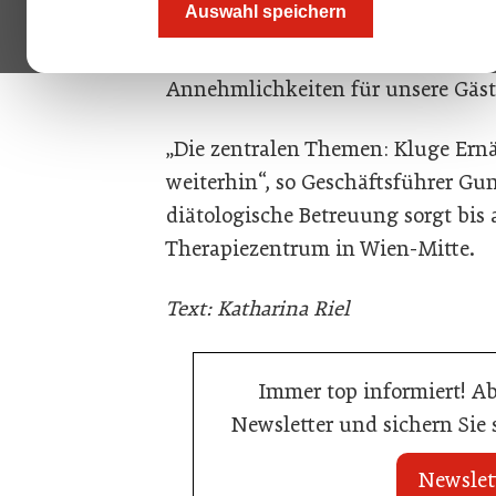
Auswahl speichern
und ein neues Schwimmbad sollen
beinhalten. Geschäftsführerin Elke
Annehmlichkeiten für unsere Gäst
„Die zentralen Themen: Kluge Ern
weiterhin“, so Geschäftsführer Gun
diätologische Betreuung sorgt bis
Therapiezentrum in Wien-Mitte.
Text: Katharina Riel
Immer top informiert! A
Newsletter und sichern Sie
Newslet