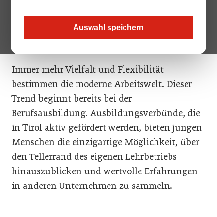
Hotel Central Nauders, wechselte für einige
Wochen in die pulsierende Welt der
Auswahl speichern
Cocktailbars.
Immer mehr Vielfalt und Flexibilität
bestimmen die moderne Arbeitswelt. Dieser
Trend beginnt bereits bei der
Berufsausbildung. Ausbildungsverbünde, die
in Tirol aktiv gefördert werden, bieten jungen
Menschen die einzigartige Möglichkeit, über
den Tellerrand des eigenen Lehrbetriebs
hinauszublicken und wertvolle Erfahrungen
in anderen Unternehmen zu sammeln.