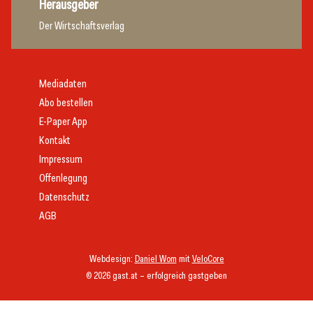
Herausgeber
Der Wirtschaftsverlag
Mediadaten
Abo bestellen
E-Paper App
Kontakt
Impressum
Offenlegung
Datenschutz
AGB
Webdesign:
Daniel Wom
mit
VeloCore
© 2026 gast.at – erfolgreich gastgeben