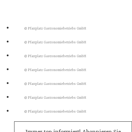
© Pfarrplatz Gastronomiebetriebs GmbH
© Pfarrplatz Gastronomiebetriebs GmbH
© Pfarrplatz Gastronomiebetriebs GmbH
© Pfarrplatz Gastronomiebetriebs GmbH
© Pfarrplatz Gastronomiebetriebs GmbH
© Pfarrplatz Gastronomiebetriebs GmbH
© Pfarrplatz Gastronomiebetriebs GmbH
Immer top informiert! Abonnieren Sie