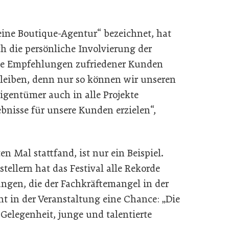
kleine Boutique-Agentur“ bezeichnet, hat
h die persönliche Involvierung der
die Empfehlungen zufriedener Kunden
bleiben, denn nur so können wir unseren
igentümer auch in alle Projekte
ebnisse für unsere Kunden erzielen“,
n Mal stattfand, ist nur ein Beispiel.
ellern hat das Festival alle Rekorde
ungen, die der Fachkräftemangel in der
eht in der Veranstaltung eine Chance: „Die
 Gelegenheit, junge und talentierte