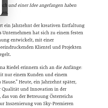
tisch und einer Idee angefangen haben
ken.
rt ein Jahrzehnt der kreativen Entfaltung
s Unternehmen hat sich zu einem festen
ung entwickelt, mit einer
 beeindruckenden Klientel und Projekten
egelt.
na Riedel erinnern sich an die Anfänge:
mit nur einem Kunden und einem
 Hause.“ Heute, ein Jahrzehnt später,
 Qualität und Innovation in der
, das von der Betreuung Österreichs
zur Inszenierung von Sky-Premieren