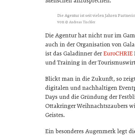
Menschen anzusprechen.“
Die Agentur ist seit vielen Jahren Partner
von
© Andreas Tischler
Die Agentur hat nicht nur im Gam
auch in der Organisation von Gala
ist das Galadinner der
EuroCHRIE
und Training in der Tourismuswirt
Blickt man in die Zukunft, so zeig
digitalen und nachhaltigen Eventp
Days und die Gründung der Festbl
Ottakringer Weihnachtszaubers wi
Geistes.
Ein besonderes Augenmerk legt die