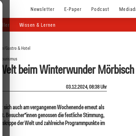
Newsletter
E-Paper
Podcast
Mediad
eller
Wissen & Lernen
ite
/
Gastro & Hotel
Tourismus
 Welt beim Winterwunder Mörbisch
03.12.2024, 08:38 Uhr
at sich auch am vergangenen Wochenende erneut als
iert. Besucher*innen genossen die festliche Stimmung,
htskrippe der Welt und zahlreiche Programmpunkte im