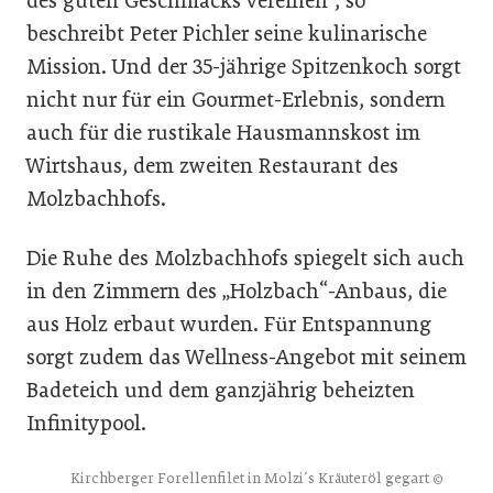
des guten Geschmacks vereinen“, so
beschreibt Peter Pichler seine kulinarische
Mission. Und der 35-jährige Spitzenkoch sorgt
nicht nur für ein Gourmet-Erlebnis, sondern
auch für die rustikale Hausmannskost im
Wirtshaus, dem zweiten Restaurant des
Molzbachhofs.
Die Ruhe des Molzbachhofs spiegelt sich auch
in den Zimmern des „Holzbach“-Anbaus, die
aus Holz erbaut wurden. Für Entspannung
sorgt zudem das Wellness-Angebot mit seinem
Badeteich und dem ganzjährig beheizten
Infinitypool.
Kirchberger Forellenfilet in Molzi´s Kräuteröl gegart
©