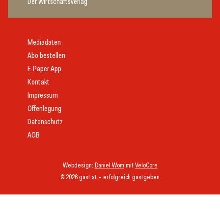
Der Wirtschaftsverlag
Mediadaten
Abo bestellen
E-Paper App
Kontakt
Impressum
Offenlegung
Datenschutz
AGB
Webdesign:
Daniel Wom
mit
VeloCore
© 2026 gast.at – erfolgreich gastgeben