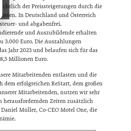
ichtlich der Preissteigerungen durch die
ekosten. In Deutschland und Österreich
 steuer- und abgabenfrei.
tudierende und Auszubildende erhalten
 zu 3.000 Euro. Die Auszahlungen
 das Jahr 2023 und belaufen sich für das
,5 Millionen Euro.
sere Mitarbeitenden entlasten und die
h dem erfolgreichen ReStart, dem großen
erer Mitarbeitenden, nutzen wir sehr
en herausfordernden Zeiten zusätzlich
rt Daniel Müller, Co-CEO Motel One, die
rämie.