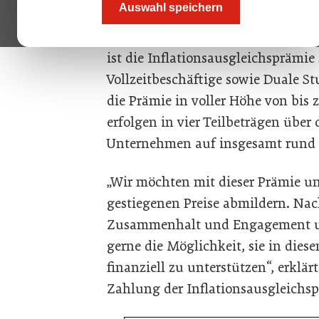
Auswahl speichern
alle Mitarbeitenden in Europa hins
aktuelle Inflation und der Energi
ist die Inflationsausgleichsprämie
Vollzeitbeschäftige sowie Duale S
die Prämie in voller Höhe von bis
erfolgen in vier Teilbeträgen über
Unternehmen auf insgesamt rund 8
„Wir möchten mit dieser Prämie un
gestiegenen Preise abmildern. Nac
Zusammenhalt und Engagement uns
gerne die Möglichkeit, sie in dies
finanziell zu unterstützen“, erklä
Zahlung der Inflationsausgleichsp