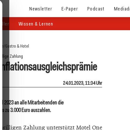
Newsletter
E-Paper
Podcast
Mediad
eller
Wissen & Lernen
ite
/
Gastro & Hotel
willige Zahlung
 Inflationsausgleichsprämie
24.01.2023, 11:34 Uhr
d 2023 an alle Mitarbeitenden die
bis zu 3.000 Euro auszahlen.
iwilligen Zahlung unterstützt Motel One