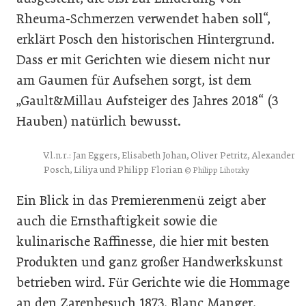
Rheuma-Schmerzen verwendet haben soll“,
erklärt Posch den historischen Hintergrund.
Dass er mit Gerichten wie diesem nicht nur
am Gaumen für Aufsehen sorgt, ist dem
„Gault&Millau Aufsteiger des Jahres 2018“ (3
Hauben) natürlich bewusst.
V.l.n.r.: Jan Eggers, Elisabeth Johan, Oliver Petritz, Alexander
Posch, Liliya und Philipp Florian
© Philipp Lihotzky
Ein Blick in das Premierenmenü zeigt aber
auch die Ernsthaftigkeit sowie die
kulinarische Raffinesse, die hier mit besten
Produkten und ganz großer Handwerkskunst
betrieben wird. Für Gerichte wie die Hommage
an den Zarenbesuch 1873, Blanc Manger,