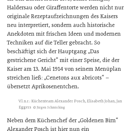
Haldersau oder Giraffentorte werden nicht nur
originale Rezeptaufzeichnungen des Kaisers
neu interpretiert, sondern auch historische
Anekdoten mit frischen Ideen und modernen
Techniken auf die Teller gebracht. So
beschäftigt sich der Hauptgang „Das
gestrichene Gericht“ mit einer Speise, die der
Kaiser am 13. Mai 1914 von seinem Menüplan
streichen ließ: „Cenetons aux abricots“ –
übersetzt Aprikosenentchen.
V.l.n.r.: Küchenteam Alexander Posch, Elisabeth Johan, Jan
Eggers
© Jürgen Schmücking
Neben dem Küchenchef der „Goldenen Birn“
Alexander Posch ist hier nun ein