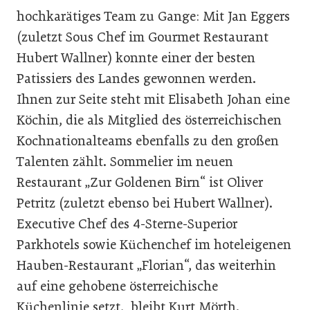
hochkarätiges Team zu Gange: Mit Jan Eggers
(zuletzt Sous Chef im Gourmet Restaurant
Hubert Wallner) konnte einer der besten
Patissiers des Landes gewonnen werden.
Ihnen zur Seite steht mit Elisabeth Johan eine
Köchin, die als Mitglied des österreichischen
Kochnationalteams ebenfalls zu den großen
Talenten zählt. Sommelier im neuen
Restaurant „Zur Goldenen Birn“ ist Oliver
Petritz (zuletzt ebenso bei Hubert Wallner).
Executive Chef des 4-Sterne-Superior
Parkhotels sowie Küchenchef im hoteleigenen
Hauben-Restaurant „Florian“, das weiterhin
auf eine gehobene österreichische
Küchenlinie setzt, bleibt Kurt Mörth.