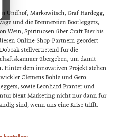
mon Undhof, Markowitsch, Graf Hardegg,
ewage und die Brennereien Bootleggers,
n Wein, Spirituosen über Craft Bier bis
 diesen Online-Shop-Partnern geordert
Dobcak stellvertretend für die
schaftskammer übergeben, um damit
n. Hinter dem innovativen Projekt stehen
twickler Clemens Bohle und Gero
eggers, sowie Leonhard Pranter und
entur Next Marketing nicht nur dann für
ig sind, wenn uns eine Krise trifft.