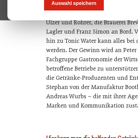
Auswahl speichern
Bis dato sind die Weingüter Salo
Ulzer und Rohrer, die Brauerei Br
Lagler und Franz Simon an Bord. Vo
hin zu Tonic Water kann alles bei
werden. Der Gewinn wird an Peter 
Fachgruppe Gastronomie der Wirt
betroffene Betriebe zu unterstütze
die Getränke-Produzenten und En
Stephan von der Manufaktur Bootl
Andreas Wurbs – die mit ihrer Ag
Marken und Kommunikation zuständ