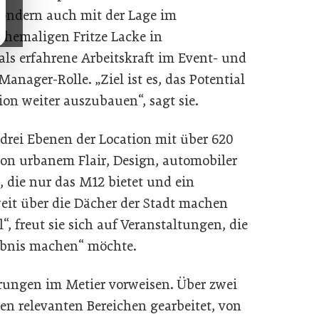
ondern auch mit der Lage im
 ehemaligen Fritze Lacke in
als erfahrene Arbeitskraft im Event- und
anager-Rolle. „Ziel ist es, das Potential
ion weiter auszubauen“, sagt sie.
e drei Ebenen der Location mit über 620
on urbanem Flair, Design, automobiler
s, die nur das M12 bietet und ein
it über die Dächer der Stadt machen
l“, freut sie sich auf Veranstaltungen, die
lebnis machen“ möchte.
rungen im Metier vorweisen. Über zwei
en relevanten Bereichen gearbeitet, von