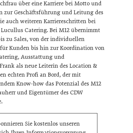
hfrau über eine Karriere bei Motto und
hin zur Geschäftsführung und Leitung des
e auch weiteren Karriereschritten bei
m Lucullus Catering. Bei M12 übernimmt
s zu Sales, von der individuellen
für Kunden bis hin zur Koordination von
Catering, Ausstattung und
Frank als neue Leiterin des Location &
n echten Profi an Bord, der mit
sendem Know-how das Potenzial des M12
 Bauherr und Eigentümer des CDW
.
bonnieren Sie kostenlos unseren
 sich Ihren Informationsvorsprung.