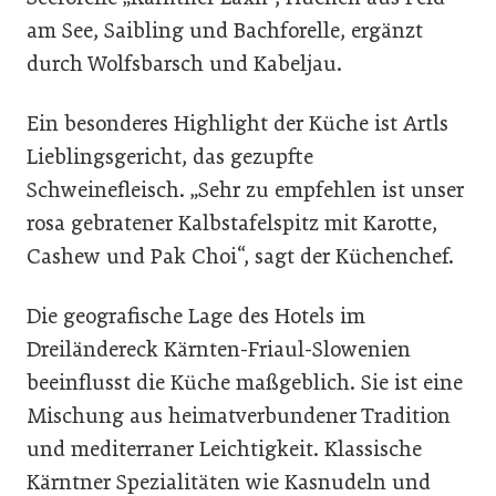
am See, Saibling und Bachforelle, ergänzt
durch Wolfsbarsch und Kabeljau.
Ein besonderes Highlight der Küche ist Artls
Lieblingsgericht, das gezupfte
Schweinefleisch. „Sehr zu empfehlen ist unser
rosa gebratener Kalbstafelspitz mit Karotte,
Cashew und Pak Choi“, sagt der Küchenchef.
Die geografische Lage des Hotels im
Dreiländereck Kärnten-Friaul-Slowenien
beeinflusst die Küche maßgeblich. Sie ist eine
Mischung aus heimatverbundener Tradition
und mediterraner Leichtigkeit. Klassische
Kärntner Spezialitäten wie Kasnudeln und