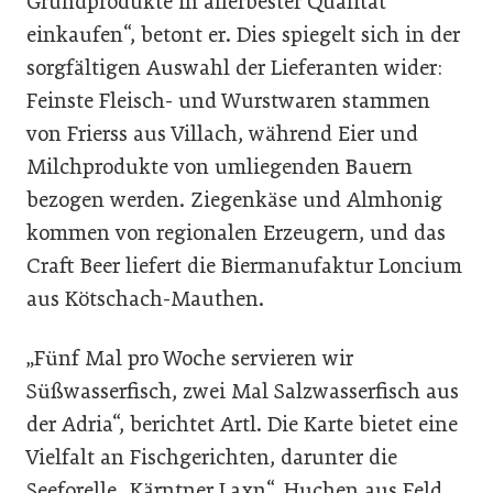
Grundprodukte in allerbester Qualität
einkaufen“, betont er. Dies spiegelt sich in der
sorgfältigen Auswahl der Lieferanten wider:
Feinste Fleisch- und Wurstwaren stammen
von Frierss aus Villach, während Eier und
Milchprodukte von umliegenden Bauern
bezogen werden. Ziegenkäse und Almhonig
kommen von regionalen Erzeugern, und das
Craft Beer liefert die Biermanufaktur Loncium
aus Kötschach-Mauthen.
„Fünf Mal pro Woche servieren wir
Süßwasserfisch, zwei Mal Salzwasserfisch aus
der Adria“, berichtet Artl. Die Karte bietet eine
Vielfalt an Fischgerichten, darunter die
Seeforelle „Kärntner Laxn“, Huchen aus Feld