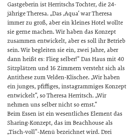
Gastgeberin ist Herritschs Tochter, die 24-
jährige Theresa. „Das ‚Aqua‘ war Theresa
immer zu groß, aber ein kleines Hotel wollte
sie gerne machen. Wir haben das Konzept
zusammen entwickelt, aber es soll ihr Betrieb
sein. Wir begleiten sie ein, zwei Jahre, aber
dann heißt es: Flieg selber!“ Das Haus mit 40
Sitzplätzen und 16 Zimmern versteht sich als
Antithese zum Velden-Klischee. „Wir haben
ein junges, pfiffiges, instagrammiges Konzept
entwickelt“, so Theresa Herritsch. „Wir
nehmen uns selber nicht so ernst.“
Beim Essen ist ein wesentliches Element das
Sharing-Konzept, das im Beachhouse als
„Tisch-voll“-Menü bezeichnet wird. Drei