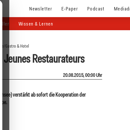
Newsletter
E-Paper
Podcast
Mediad
eller
Wissen & Lernen
ite
/
Gastro & Hotel
 Jeunes Restaurateurs
20.08.2015, 00:00 Uhr
nsee) verstärkt ab sofort die Kooperation der
ope.