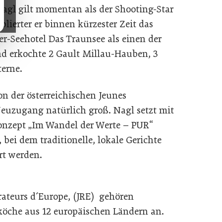
Nagl gilt momentan als der Shooting-Star
blierter er binnen kürzester Zeit das
r-Seehotel Das Traunsee als einen der
d erkochte 2 Gault Millau-Hauben, 3
terne.
on der österreichischen Jeunes
euzugang natürlich groß. Nagl setzt mit
Konzept „Im Wandel der Werte – PUR“
 bei dem traditionelle, lokale Gerichte
rt werden.
rateurs d´Europe, (JRE) gehören
köche aus 12 europäischen Ländern an.