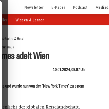
Newsletter
E-Paper
Podcast
Mediad
eller
Wissen & Lernen
ite
/
Gastro & Hotel
Tourismus
imes adelt Wien
10.01.2024, 09:07 Uhr
ne und wurde nun von der "New York Times" zu einem
enlicht der globalen Reiselandschaft.