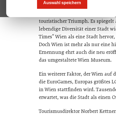
Auswahl speichern
Die „The New York Times“ zählt die
Places to Go in 2024“. Diese Anerk
touristischer Triumph. Es spiegelt 
lebendige Diversität einer Stadt w
Times“ Wien als eine Stadt hervor
Doch Wien ist mehr als nur eine h
Ernennung ehrt auch die neu eröff
das umgestaltete Wien Museum.
Ein weiterer Faktor, der Wien auf d
die EuroGames, Europas größtes LG
in Wien stattfinden wird. Tausend
erwartet, was die Stadt als einen O
Tourismusdirektor Norbert Kettner