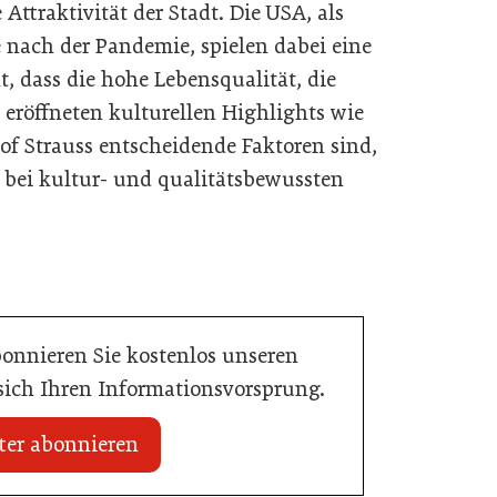
 Attraktivität der Stadt. Die USA, als
e nach der Pandemie, spielen dabei eine
t, dass die hohe Lebensqualität, die
h eröffneten kulturellen Highlights wie
f Strauss entscheidende Faktoren sind,
 bei kultur- und qualitätsbewussten
bonnieren Sie kostenlos unseren
 sich Ihren Informationsvorsprung.
ter abonnieren