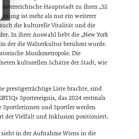
 österreichische Hauptstadt zu ihren „52
ennung ist mehr als nur ein weiterer
auch die kulturelle Vitalität und die
ider. In ihrer Auswahl hebt die „New York
, in der die Walzerkultur berühmt wurde.
istorische Musikmetropole. Die
neten kulturellen Schätze der Stadt, wie
ie prestigeträchtige Liste brachte, sind
BTIQ+ Sportereignis, das 2024 erstmals
e Sportlerinnen und Sportler werden
rt der Vielfalt und Inklusion positioniert.
 sieht in der Aufnahme Wiens in die