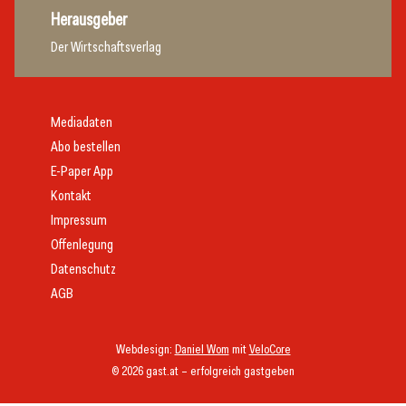
Herausgeber
Der Wirtschaftsverlag
Mediadaten
Abo bestellen
E-Paper App
Kontakt
Impressum
Offenlegung
Datenschutz
AGB
Webdesign:
Daniel Wom
mit
VeloCore
© 2026 gast.at – erfolgreich gastgeben