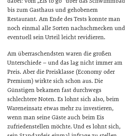
dabei: vom „Eis to go“ über das Schwimmbad
bis zum Gasthaus und gehobenem
Restaurant. Am Ende des Tests konnte man
noch einmal alle Sorten nachschmecken und
eventuell sein Urteil leicht revidieren.
Am überraschendsten waren die großen
Unterschiede – und das lag nicht immer am
Preis. Aber die Preisklasse (Economy oder
Premium) wirkte sich schon aus. Die
Günstigen bekamen fast durchwegs
schlechtere Noten. Es lohnt sich also, beim
Wareneinsatz etwas mehr zu investieren,
wenn man seine Gäste auch beim Eis
zufriedenstellen möchte. Und es lohnt sich,
sein Standardeis einmal infrage zu stellen