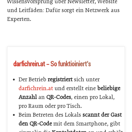
Wissensvorsprung über Newsletter, Website
und Leitfäden: Dafür sorgt ein Netzwerk aus
Experten.
darfichrein.at – So funktioiniert's
Der Betrieb
registriert
sich unter
darfichrein.at
und erstellt eine
beliebige
Anzahl
an
QR-Codes
, einen pro Lokal,
pro Raum oder pro Tisch.
Beim Betreten des Lokals
scannt der Gast
den QR-Code
mit dem Smartphone, gibt