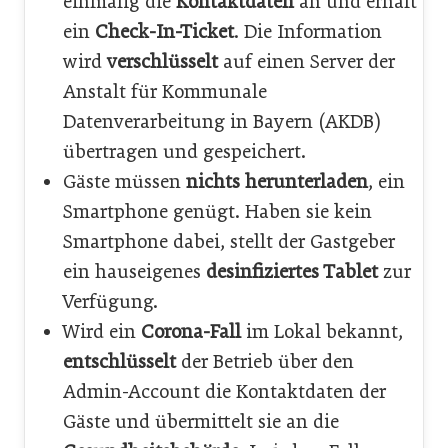
einmalig die
Kontaktdaten
an und erhält
ein
Check-In-Ticket
. Die Information
wird
verschlüsselt
auf einen Server der
Anstalt für Kommunale
Datenverarbeitung in Bayern (AKDB)
übertragen und gespeichert.
Gäste müssen
nichts herunterladen
, ein
Smartphone genügt. Haben sie kein
Smartphone dabei, stellt der Gastgeber
ein hauseigenes
desinfiziertes Tablet
zur
Verfügung.
Wird ein
Corona-Fall
im Lokal bekannt,
entschlüsselt
der Betrieb über den
Admin-Account die Kontaktdaten der
Gäste und übermittelt sie an die