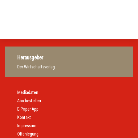
Gastronomie
Initiative zu Bargeldkultur in der Gastronomie
Gastronomie
Gastronomie
Gastronomie
Herausgeber
Der Wirtschaftsverlag
Mediadaten
Abo bestellen
E-Paper App
Kontakt
Impressum
Offenlegung