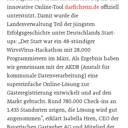
innovative Online-Tool
darfichrein.de
offiziell
unterstützt. Damit wurde die
Landesverwaltung Teil der jüngsten
Erfolgsgeschichte unter Deutschlands Start-
ups: „Der Start war ein 48-stündiger
WirvsVirus-Hackathon mit 28.000
Programmierern im März. Als Ergebnis haben
wir gemeinsam mit der AKDB (Anstalt für
kommunale Datenverarbeitung) eine
supereinfache Online-Lösung zur
Gästeregistrierung entwickelt und auf den
Markt gebracht. Rund 780.000 Check-ins an
1.435 Standorten zeigen, die Lösung wird gut
angenommen“, erklärt Isabella Hren, CEO der
Bayerischen Gastgeber AG und Mitglied der