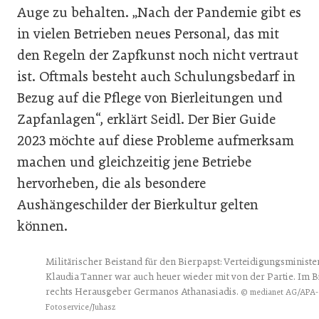
Auge zu behalten. „Nach der Pandemie gibt es
in vielen Betrieben neues Personal, das mit
den Regeln der Zapfkunst noch nicht vertraut
ist. Oftmals besteht auch Schulungsbedarf in
Bezug auf die Pflege von Bierleitungen und
Zapfanlagen“, erklärt Seidl. Der Bier Guide
2023 möchte auf diese Probleme aufmerksam
machen und gleichzeitig jene Betriebe
hervorheben, die als besondere
Aushängeschilder der Bierkultur gelten
können.
Militärischer Beistand für den Bierpapst: Verteidigungsministe
Klaudia Tanner war auch heuer wieder mit von der Partie. Im B
rechts Herausgeber Germanos Athanasiadis.
© medianet AG/APA-
Fotoservice/Juhasz