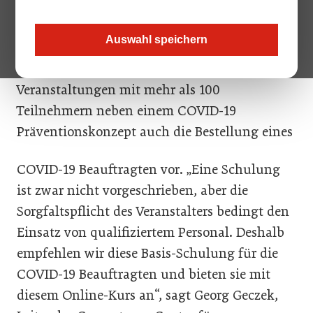
und kann zeitlich flexibel absolviert werden.
Auswahl speichern
Die aktuelle
Lockerungsverordnung
(2.
COVID-19-LV-Novelle) sieht ab 1. Juli bei
Veranstaltungen mit mehr als 100
Teilnehmern neben einem COVID-19
Präventionskonzept auch die Bestellung eines
COVID-19 Beauftragten vor. „Eine Schulung
ist zwar nicht vorgeschrieben, aber die
Sorgfaltspflicht des Veranstalters bedingt den
Einsatz von qualifiziertem Personal. Deshalb
empfehlen wir diese Basis-Schulung für die
COVID-19 Beauftragten und bieten sie mit
diesem Online-Kurs an“, sagt Georg Geczek,