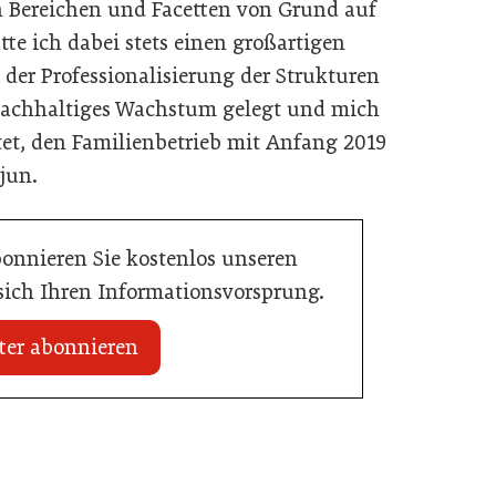
 Bereichen und Facetten von Grund auf
te ich dabei stets einen großartigen
 der Professionalisierung der Strukturen
nachhaltiges Wachstum gelegt und mich
et, den Familienbetrieb mit Anfang 2019
 jun.
bonnieren Sie kostenlos unseren
 sich Ihren Informationsvorsprung.
ter abonnieren
20. Juli 2026
Initiative zu Bargeldkultur in der
 Nachwuchstalent in
Gastronomie
stronomie