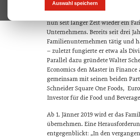
Auswahl speichern
Mit Walter Scherb jun., der dritte
nun seit langer Zeit wieder ein Fa
Unternehmens. Bereits seit drei Jah
Familienunternehmen tätig und ha
– zuletzt fungierte er etwa als Div
Parallel dazu gründete Walter Sche
Economics den Master in Finance a
gemeinsam mit seinen beiden Par
Schneider Square One Foods, Europ
Investor für die Food und Beverage
Ab 1. Jänner 2019 wird er das Fam
übernehmen. Eine Herausforderung,
entgegenblickt: „In den vergangen