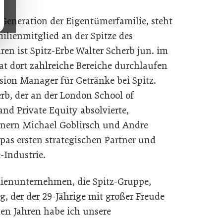
n Generation der Eigentümerfamilie, steht
milienmitglied an der Spitze des
ren ist Spitz-Erbe Walter Scherb jun. im
t dort zahlreiche Bereiche durchlaufen
ision Manager für Getränke bei Spitz.
rb, der an der London School of
nd Private Equity absolvierte,
tnern Michael Goblirsch und Andre
as ersten strategischen Partner und
-Industrie.
ilienunternehmen, die Spitz-Gruppe,
 der der 29-Jährige mit großer Freude
en Jahren habe ich unsere