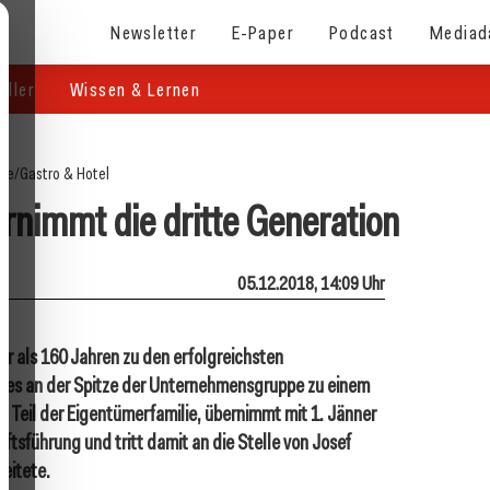
Newsletter
E-Paper
Podcast
Mediad
eller
Wissen & Lernen
ite
/
Gastro & Hotel
ernimmt die dritte Generation
05.12.2018, 14:09 Uhr
hr als 160 Jahren zu den erfolgreichsten
 es an der Spitze der Unternehmensgruppe zu einem
 Teil der Eigentümerfamilie, übernimmt mit 1. Jänner
ftsführung und tritt damit an die Stelle von Josef
eitete.