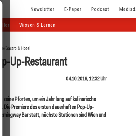
Newsletter
E-Paper
Podcast
Mediad
eller
Wissen & Lernen
ite
/
Gastro & Hotel
op-Up-Restaurant
04.10.2016, 12:32 Uhr
seine Pforten, um ein Jahr lang auf kulinarische
. Die Premiere des ersten dauerhaften Pop-Up-
 Hemingway Bar statt, nächste Stationen sind Wien und