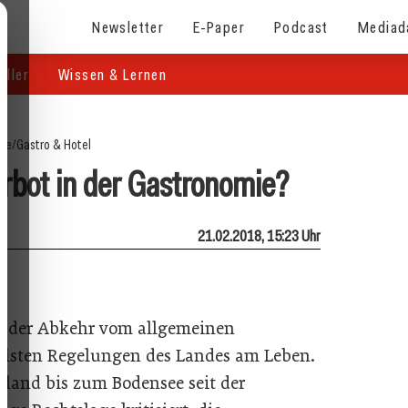
Newsletter
E-Paper
Podcast
Mediad
eller
Wissen & Lernen
ite
/
Gastro & Hotel
rbot in der Gastronomie?
21.02.2018, 15:23 Uhr
t der Abkehr vom allgemeinen
alsten Regelungen des Landes am Leben.
land bis zum Bodensee seit der