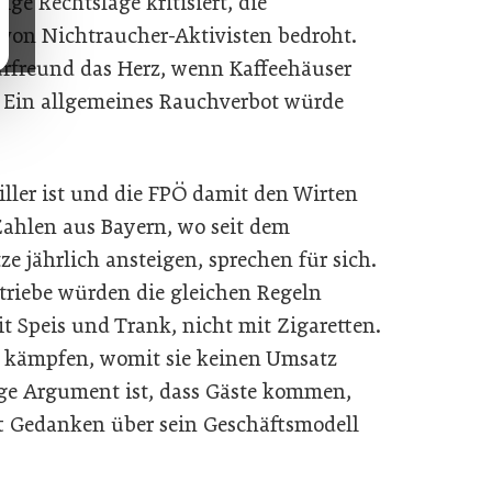
e Rechtslage kritisiert, die
von Nichtraucher-Aktivisten bedroht.
rfreund das Herz, wenn Kaffeehäuser
 Ein allgemeines Rauchverbot würde
ller ist und die FPÖ damit den Wirten
 Zahlen aus Bayern, wo seit dem
e jährlich ansteigen, sprechen für sich.
Betriebe würden die gleichen Regeln
 Speis und Trank, nicht mit Zigaretten.
as kämpfen, womit sie keinen Umsatz
e Argument ist, dass Gäste kommen,
aft Gedanken über sein Geschäftsmodell